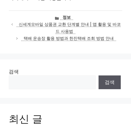
카
정보
테
신세계모바일 상품권 교환 단계별 안내 | 앱 활용 및 바코
고
드 사용법
리
택배 운송장 활용 방법과 한진택배 조회 방법 안내
검색
검색
최신 글