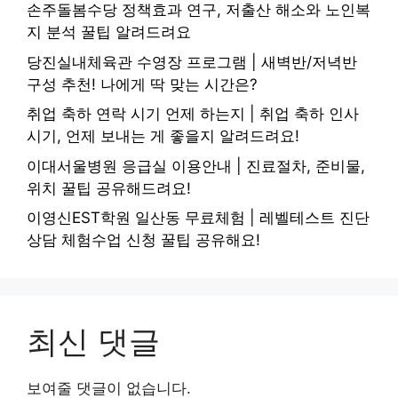
손주돌봄수당 정책효과 연구, 저출산 해소와 노인복
지 분석 꿀팁 알려드려요
당진실내체육관 수영장 프로그램 | 새벽반/저녁반
구성 추천! 나에게 딱 맞는 시간은?
취업 축하 연락 시기 언제 하는지 | 취업 축하 인사
시기, 언제 보내는 게 좋을지 알려드려요!
이대서울병원 응급실 이용안내 | 진료절차, 준비물,
위치 꿀팁 공유해드려요!
이영신EST학원 일산동 무료체험 | 레벨테스트 진단
상담 체험수업 신청 꿀팁 공유해요!
최신 댓글
보여줄 댓글이 없습니다.