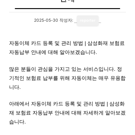
2025-05-30
작성자:
reporter
자동이체 카드 등록 및 관리 방법 | 삼성화재 보험료
자동납부 안내에 대해 알아보겠습니다.
많은 분들이 관심을 가지고 있는 서비스입니다. 정
기적인 보험료 납부를 위해 자동이체는 매우 유용합
니다.
아래에서 자동이체 카드 등록 및 관리 방법 | 삼성화
재 보험료 자동납부 안내에 대해 자세하게 알아보겠
습니다.