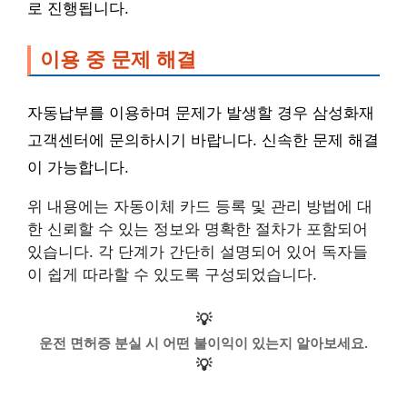
로 진행됩니다.
이용 중 문제 해결
자동납부를 이용하며 문제가 발생할 경우 삼성화재
고객센터에 문의하시기 바랍니다. 신속한 문제 해결
이 가능합니다.
위 내용에는 자동이체 카드 등록 및 관리 방법에 대
한 신뢰할 수 있는 정보와 명확한 절차가 포함되어
있습니다. 각 단계가 간단히 설명되어 있어 독자들
이 쉽게 따라할 수 있도록 구성되었습니다.
💡
운전 면허증 분실 시 어떤 불이익이 있는지 알아보세요.
💡