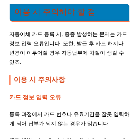
이용 시 주의해야 할 점
자동이체 카드 등록 시, 종종 발생하는 문제는 카드
정보 입력 오류입니다. 또한, 발급 후 카드 해지나
변경이 이루어질 경우 자동납부에 차질이 생길 수
있죠.
이용 시 주의사항
카드 정보 입력 오류
등록 과정에서 카드 번호나 유효기간을 잘못 입력하
게 되어 납부가 되지 않는 경우가 많습니다.