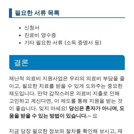
필요한 서류 목록
신청서
진료비 영수증
기타 필요한 서류 (소득 증명서 등)
결론
재난적 의료비 지원사업은 우리의 의료비 부담을 줄
이고, 필요한 치료를 받을 수 있게 도와주는 중요한
제도입니다. 만약 갑작스러운 의료비 지출로 인해
고민하고 계신다면, 이 제도를 통해 지원을 받는 것
이 좋습니다. 잊지 마세요!
당신은 혼자가 아니며, 도
움을 받을 수 있는 방법이 있습니다.
~ 요
지금 당장 필요한 정보와 절차를 확인해 보시고, 재