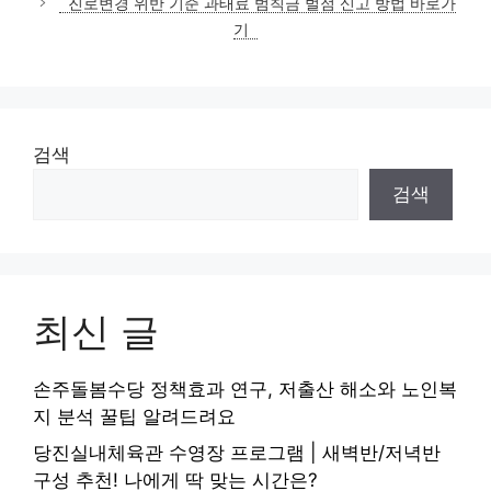
진로변경 위반 기준 과태료 범칙금 벌점 신고 방법 바로가
기
검색
검색
최신 글
손주돌봄수당 정책효과 연구, 저출산 해소와 노인복
지 분석 꿀팁 알려드려요
당진실내체육관 수영장 프로그램 | 새벽반/저녁반
구성 추천! 나에게 딱 맞는 시간은?