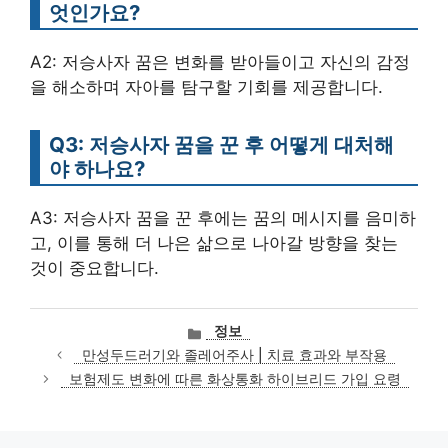
엇인가요?
A2: 저승사자 꿈은 변화를 받아들이고 자신의 감정
을 해소하며 자아를 탐구할 기회를 제공합니다.
Q3: 저승사자 꿈을 꾼 후 어떻게 대처해
야 하나요?
A3: 저승사자 꿈을 꾼 후에는 꿈의 메시지를 음미하
고, 이를 통해 더 나은 삶으로 나아갈 방향을 찾는
것이 중요합니다.
카
정보
테
만성두드러기와 졸레어주사 | 치료 효과와 부작용
고
보험제도 변화에 따른 화상통화 하이브리드 가입 요령
리