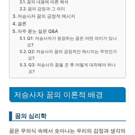
꿈의 내용에 따른 해석
꿈의 감정과 그 의미
저승사자 꿈의 긍정적 메시지
결론
자주 묻는 질문 Q&A
Q1: 저승사자가 등장하는 꿈은 어떤 의미가 있나
요?
Q2: 저승사자 꿈의 긍정적인 메시지는 무엇인가
요?
Q3: 저승사자 꿈을 꾼 후 어떻게 대처해야 하나
요?
저승사자 꿈의 이론적 배경
꿈의 심리학
꿈은 무의식 속에서 솟아나는 우리의 감정과 생각의