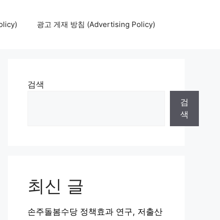
icy)
광고 게재 방침 (Advertising Policy)
검색
검
색
최신 글
손주돌봄수당 정책효과 연구, 저출산