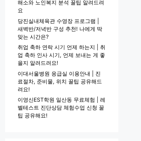
해소와 노인복지 분석 꿀팁 알려드려
요
당진실내체육관 수영장 프로그램 |
새벽반/저녁반 구성 추천! 나에게 딱
맞는 시간은?
취업 축하 연락 시기 언제 하는지 | 취
업 축하 인사 시기, 언제 보내는 게 좋
을지 알려드려요!
이대서울병원 응급실 이용안내 | 진
료절차, 준비물, 위치 꿀팁 공유해드
려요!
이영신EST학원 일산동 무료체험 | 레
벨테스트 진단상담 체험수업 신청 꿀
팁 공유해요!