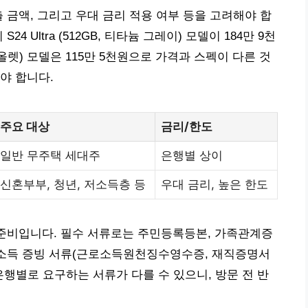
 금액, 그리고 우대 금리 적용 여부 등을 고려해야 합
 Ultra (512GB, 티타늄 그레이) 모델이 184만 9천
바이올렛) 모델은 115만 5천원으로 가격과 스펙이 다른 것
야 합니다.
주요 대상
금리/한도
일반 무주택 세대주
은행별 상이
신혼부부, 청년, 저소득층 등
우대 금리, 높은 한도
 준비입니다. 필수 서류로는 주민등록등본, 가족관계증
로 소득 증빙 서류(근로소득원천징수영수증, 재직증명서
은행별로 요구하는 서류가 다를 수 있으니, 방문 전 반