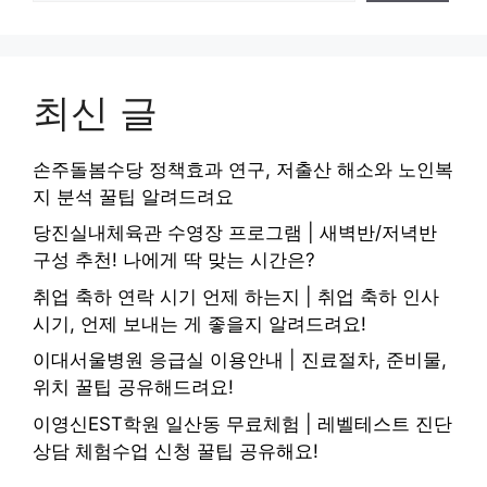
최신 글
손주돌봄수당 정책효과 연구, 저출산 해소와 노인복
지 분석 꿀팁 알려드려요
당진실내체육관 수영장 프로그램 | 새벽반/저녁반
구성 추천! 나에게 딱 맞는 시간은?
취업 축하 연락 시기 언제 하는지 | 취업 축하 인사
시기, 언제 보내는 게 좋을지 알려드려요!
이대서울병원 응급실 이용안내 | 진료절차, 준비물,
위치 꿀팁 공유해드려요!
이영신EST학원 일산동 무료체험 | 레벨테스트 진단
상담 체험수업 신청 꿀팁 공유해요!