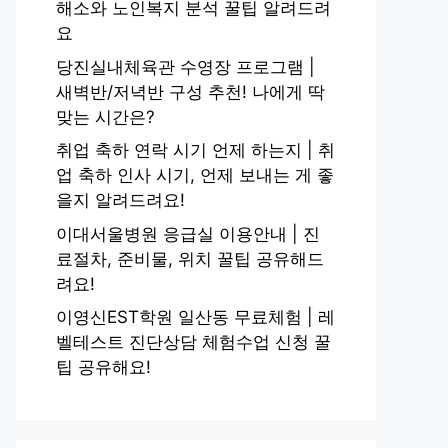
해소와 노인복지 분석 꿀팁 알려드려
요
당진실내체육관 수영장 프로그램 |
새벽반/저녁반 구성 추천! 나에게 딱
맞는 시간은?
취업 축하 연락 시기 언제 하는지 | 취
업 축하 인사 시기, 언제 보내는 게 좋
을지 알려드려요!
이대서울병원 응급실 이용안내 | 진
료절차, 준비물, 위치 꿀팁 공유해드
려요!
이영신EST학원 일산동 무료체험 | 레
벨테스트 진단상담 체험수업 신청 꿀
팁 공유해요!