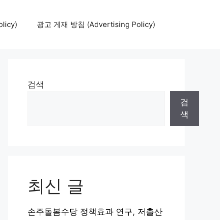
icy)
광고 게재 방침 (Advertising Policy)
검색
검
색
최신 글
손주돌봄수당 정책효과 연구, 저출산