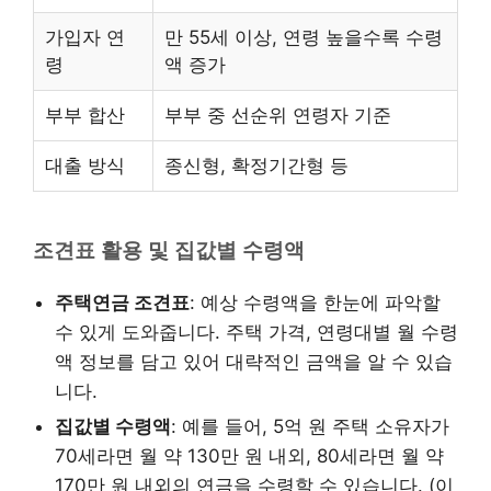
가입자 연
만 55세 이상, 연령 높을수록 수령
령
액 증가
부부 합산
부부 중 선순위 연령자 기준
대출 방식
종신형, 확정기간형 등
조견표 활용 및 집값별 수령액
주택연금 조견표
: 예상 수령액을 한눈에 파악할
수 있게 도와줍니다. 주택 가격, 연령대별 월 수령
액 정보를 담고 있어 대략적인 금액을 알 수 있습
니다.
집값별 수령액
: 예를 들어, 5억 원 주택 소유자가
70세라면 월 약 130만 원 내외, 80세라면 월 약
170만 원 내외의 연금을 수령할 수 있습니다. (이