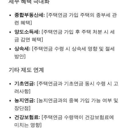
세무 혜택 극대화
종합부동산세:
[주택연금 가입 주택의 종부세 관
련 혜택]
양도소득세:
[주택연금 가입 후 주택 처분 시 세
금 감면 혜택]
상속세:
[주택연금 수령 시 상속세 영향 및 절세
방안]
기타 제도 연계
기초연금:
[주택연금과 기초연금 동시 수령 시 고
려사항]
농지연금:
[농지연금과의 중복 가입 가능 여부 및
장단점]
건강보험료:
[주택연금 수령액이 건강보험료에
미치는 영향]