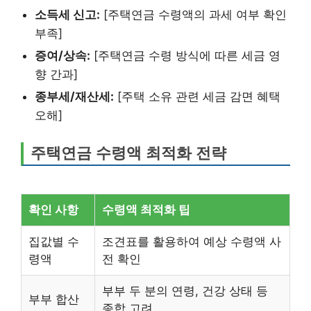
소득세 신고:
[주택연금 수령액의 과세 여부 확인
부족]
증여/상속:
[주택연금 수령 방식에 따른 세금 영
향 간과]
종부세/재산세:
[주택 소유 관련 세금 감면 혜택
오해]
주택연금 수령액 최적화 전략
확인 사항
수령액 최적화 팁
집값별 수
조견표를 활용하여 예상 수령액 사
령액
전 확인
부부 두 분의 연령, 건강 상태 등
부부 합산
종합 고려