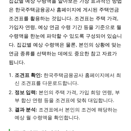
집값별 예상 수령액을 알아보는 가장 효과적인 방법
은 한국주택금융공사 홈페이지에 게시된 주택연금
조견표를 활용하는 것입니다. 조견표는 주택 가격,
가입자 연령, 예상 연금 수령 기간 등을 기준으로 월
수령액을 한눈에 파악할 수 있도록 구성되어 있습니
다. 집값별 예상 수령액은 물론, 본인의 상황에 맞는
연금 종류를 선택하는 데에도 중요한 참고 자료가
됩니다.
조견표 확인:
한국주택금융공사 홈페이지에서 최
신 조견표를 다운로드합니다.
정보 입력:
본인의 주택 가격, 가입 희망 연령, 부
부 합산 연령 등을 조견표에 맞춰 대입합니다.
결과 분석:
조견표에서 본인의 조건에 해당하는
예상 월 수령액을 확인합니다.