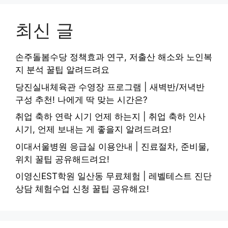
최신 글
손주돌봄수당 정책효과 연구, 저출산 해소와 노인복
지 분석 꿀팁 알려드려요
당진실내체육관 수영장 프로그램 | 새벽반/저녁반
구성 추천! 나에게 딱 맞는 시간은?
취업 축하 연락 시기 언제 하는지 | 취업 축하 인사
시기, 언제 보내는 게 좋을지 알려드려요!
이대서울병원 응급실 이용안내 | 진료절차, 준비물,
위치 꿀팁 공유해드려요!
이영신EST학원 일산동 무료체험 | 레벨테스트 진단
상담 체험수업 신청 꿀팁 공유해요!