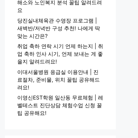
해소와 노인복지 분석 꿀팁 알려드려
요
당진실내체육관 수영장 프로그램 |
새벽반/저녁반 구성 추천! 나에게 딱
맞는 시간은?
취업 축하 연락 시기 언제 하는지 | 취
업 축하 인사 시기, 언제 보내는 게 좋
을지 알려드려요!
이대서울병원 응급실 이용안내 | 진
료절차, 준비물, 위치 꿀팁 공유해드
려요!
이영신EST학원 일산동 무료체험 | 레
벨테스트 진단상담 체험수업 신청 꿀
팁 공유해요!