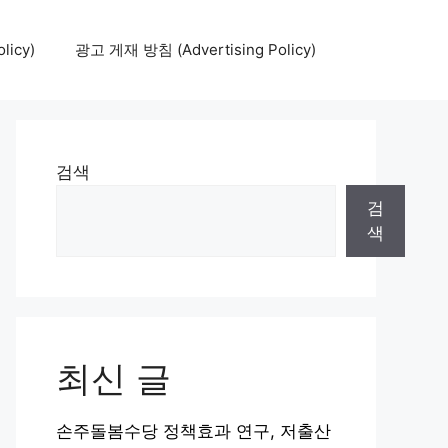
icy)
광고 게재 방침 (Advertising Policy)
검색
검
색
최신 글
손주돌봄수당 정책효과 연구, 저출산