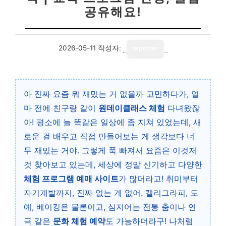
공유해요!
2026-05-11
작성자:
reporter
아 진짜 요즘 뭐 재밌는 거 없을까 고민하다가, 얼
마 전에 친구랑 같이
원데이클래스 체험
다녀왔잖
아! 평소에 늘 똑같은 일상에 좀 지쳐 있었는데, 새
로운 걸 배우고 직접 만들어보는 게 생각보다 너
무 재밌는 거야. 그렇게 푹 빠져서 요즘은 이것저
것 찾아보고 있는데, 세상에 정말 신기하고 다양한
체험 프로그램 예매 사이트
가 많더라고! 취미부터
자기계발까지, 진짜 없는 게 없어. 캘리그라피, 도
예, 베이킹은 물론이고, 심지어는 전통 춤이나 연
극 같은
문화 체험 예약
도 가능하더라구! 나처럼