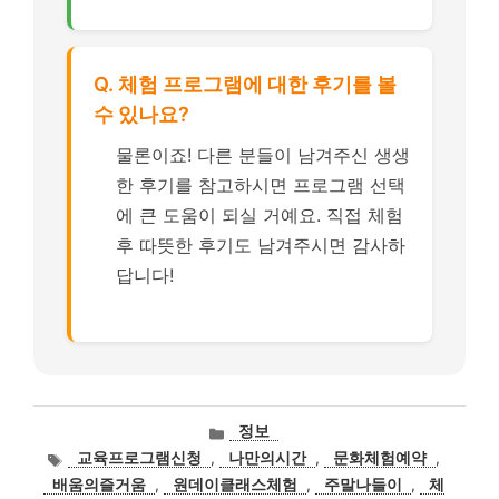
Q. 체험 프로그램에 대한 후기를 볼
수 있나요?
물론이죠! 다른 분들이 남겨주신 생생
한 후기를 참고하시면 프로그램 선택
에 큰 도움이 되실 거예요. 직접 체험
후 따뜻한 후기도 남겨주시면 감사하
답니다!
카
정보
테
태
교육프로그램신청
,
나만의시간
,
문화체험예약
,
고
그
배움의즐거움
,
원데이클래스체험
,
주말나들이
,
체
리