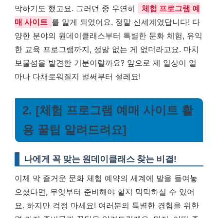
막하기도 했고요. 그러던 중 우연히
체험 프로그램 예
매 사이트
를 알게 되었어요. 정말 신세계였답니다! 다
양한 분야의 원데이클래스부터 특별한 문화 체험, 유익
한 교육 프로그램까지, 정말 없는 게 없더라고요. 마치
보물섬을 발견한 기분이랄까요? 앞으로 제 일상이 얼
마나 다채로워질지 벌써부터 설레요!
2. [체험 프로그램 예매 사이트 활
용 꿀팁 알려드려요]
나에게 꼭 맞는 원데이클래스 찾는 비결!
이제 막 즐거운 문화 체험 예약의 세계에 발을 들여놓
으셨다면, 무엇부터 준비해야 할지 막막하실 수 있어
요. 하지만 걱정 마세요! 여러분의 특별한 경험을 위한