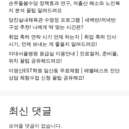
손주돌봄수당 정책효과 연구, 저출산 해소와 노인복
지 분석 꿀팁 알려드려요
당진실내체육관 수영장 프로그램 | 새벽반/저녁반
구성 추천! 나에게 딱 맞는 시간은?
취업 축하 연락 시기 언제 하는지 | 취업 축하 인사
시기, 언제 보내는 게 좋을지 알려드려요!
이대서울병원 응급실 이용안내 | 진료절차, 준비물,
위치 꿀팁 공유해드려요!
이영신EST학원 일산동 무료체험 | 레벨테스트 진단
상담 체험수업 신청 꿀팁 공유해요!
최신 댓글
보여줄 댓글이 없습니다.