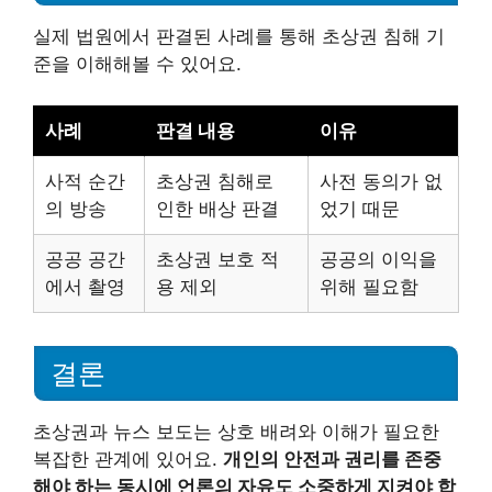
실제 법원에서 판결된 사례를 통해 초상권 침해 기
준을 이해해볼 수 있어요.
사례
판결 내용
이유
사적 순간
초상권 침해로
사전 동의가 없
의 방송
인한 배상 판결
었기 때문
공공 공간
초상권 보호 적
공공의 이익을
에서 촬영
용 제외
위해 필요함
결론
초상권과 뉴스 보도는 상호 배려와 이해가 필요한
복잡한 관계에 있어요.
개인의 안전과 권리를 존중
해야 하는 동시에 언론의 자유도 소중하게 지켜야 합