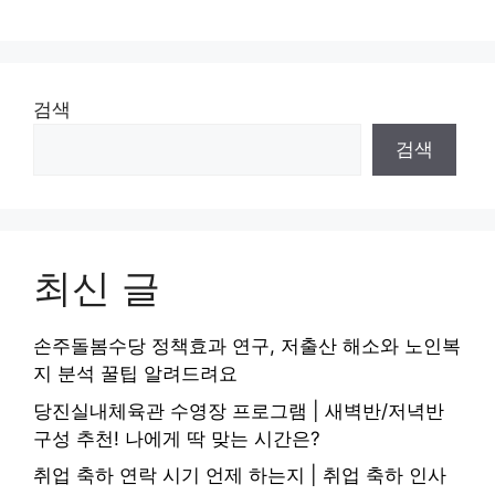
검색
검색
최신 글
손주돌봄수당 정책효과 연구, 저출산 해소와 노인복
지 분석 꿀팁 알려드려요
당진실내체육관 수영장 프로그램 | 새벽반/저녁반
구성 추천! 나에게 딱 맞는 시간은?
취업 축하 연락 시기 언제 하는지 | 취업 축하 인사