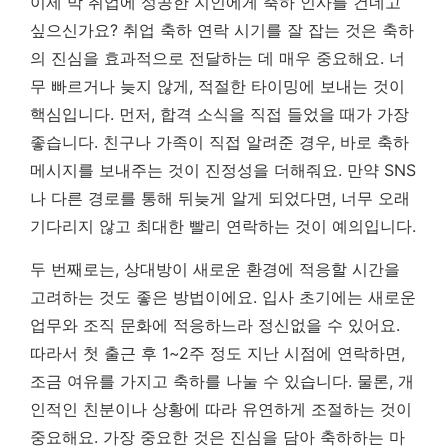
이제 막 취업에 성공한 지인에게 축하 인사를 건네고
싶으신가요?
취업 축하 연락 시기
를 잘 잡는 것은 축하
의 진심을 효과적으로 전달하는 데 매우 중요해요. 너
무 빠르거나 늦지 않게, 적절한 타이밍에 보내는 것이
핵심입니다. 먼저, 합격 소식을 직접 들었을 때가 가장
좋습니다. 친구나 가족이 직접 알려준 경우, 바로 축하
메시지를 보내주는 것이 진정성을 더해줘요. 만약 SNS
나 다른 경로를 통해 뒤늦게 알게 되었다면, 너무 오래
기다리지 않고 최대한 빨리 연락하는 것이 예의입니다.
두 번째로는, 상대방이 새로운 환경에 적응할 시간을
고려하는 것도 좋은 방법이에요. 입사 초기에는 새로운
업무와 조직 문화에 적응하느라 정신없을 수 있어요.
따라서 첫 출근 후 1~2주 정도 지난 시점에 연락하면,
조금 여유를 가지고 축하를 나눌 수 있습니다. 물론, 개
인적인 친분이나 상황에 따라 유연하게 조절하는 것이
중요해요.
가장 중요한 것은 진심을 담아 축하하는 마