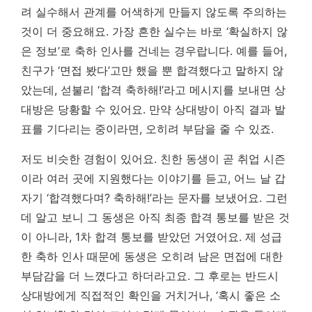
려 실수해서 관계를 어색하게 만들지 않도록 주의하는
것이 더 중요해요. 가장 흔한 실수는 바로 ‘확실하지 않
은 정보’로 축하 인사를 건네는 경우랍니다. 예를 들어,
친구가 ‘면접 봤다’고만 했을 뿐 합격했다고 말하지 않
았는데, 섣불리 ‘합격 축하해!’라고 메시지를 보내면 상
대방은 당황할 수 있어요. 만약 상대방이 아직 결과 발
표를 기다리는 중이라면, 오히려 부담을 줄 수 있죠.
저도 비슷한 경험이 있어요. 친한 동생이 곧 취업 시즌
이라 여러 곳에 지원했다는 이야기를 듣고, 어느 날 갑
자기 ‘합격했다며? 축하해!’라는 문자를 보냈어요. 그런
데 알고 보니 그 동생은 아직 최종 합격 통보를 받은 것
이 아니라, 1차 합격 통보를 받았던 거였어요. 제 성급
한 축하 인사 때문에 동생은 오히려 남은 면접에 대한
부담감을 더 느꼈다고 하더라고요. 그 후로는 반드시
상대방에게 직접적인 확인을 거치거나, ‘혹시 좋은 소