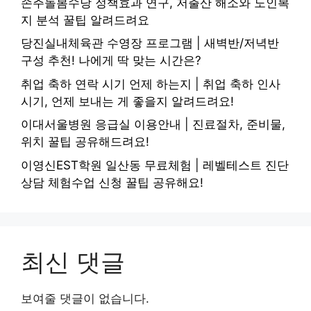
손주돌봄수당 정책효과 연구, 저출산 해소와 노인복
지 분석 꿀팁 알려드려요
당진실내체육관 수영장 프로그램 | 새벽반/저녁반
구성 추천! 나에게 딱 맞는 시간은?
취업 축하 연락 시기 언제 하는지 | 취업 축하 인사
시기, 언제 보내는 게 좋을지 알려드려요!
이대서울병원 응급실 이용안내 | 진료절차, 준비물,
위치 꿀팁 공유해드려요!
이영신EST학원 일산동 무료체험 | 레벨테스트 진단
상담 체험수업 신청 꿀팁 공유해요!
최신 댓글
보여줄 댓글이 없습니다.