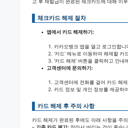
고 후 재발급이 완료된 체크카드에 대해 이
체크카드 해제 절차
앱에서 카드 해제하기:
카카오뱅크 앱을 열고 로그인합니
‘카드’ 메뉴로 이동하여 해제할 카
‘카드 해제’ 버튼을 클릭하고 안내
고객센터에 문의하기:
고객센터에 전화를 걸어 카드 해제
카드 정보 및 개인 정보를 제공하
카드 해제 후 주의 사항
카드 해제가 완료된 후에도 아래 사항을 주의
–
기존 카드 폐기:
잘라서 버리는 것이 좋습니