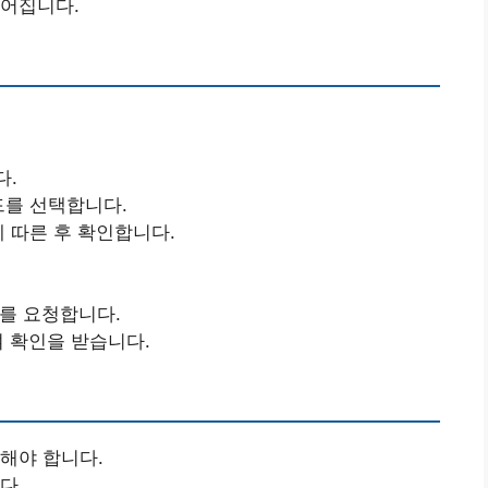
루어집니다.
다.
드를 선택합니다.
에 따른 후 확인합니다.
를 요청합니다.
여 확인을 받습니다.
해야 합니다.
다.