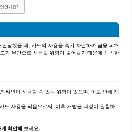
무엇인가요?
난당했을 때, 카드의 사용을 즉시 차단하여 금융 피해
카드가 무단으로 사용될 위험이 줄어들기 때문에 신속한
 타인이 사용할 수 있는 위험이 있으며, 이로 인해 재
카드 사용을 막음으로써, 이후 재발급 과정이 원활하
게 확인해 보세요.