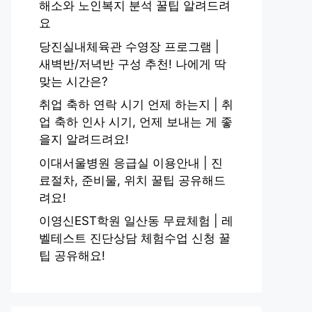
해소와 노인복지 분석 꿀팁 알려드려
요
당진실내체육관 수영장 프로그램 |
새벽반/저녁반 구성 추천! 나에게 딱
맞는 시간은?
취업 축하 연락 시기 언제 하는지 | 취
업 축하 인사 시기, 언제 보내는 게 좋
을지 알려드려요!
이대서울병원 응급실 이용안내 | 진
료절차, 준비물, 위치 꿀팁 공유해드
려요!
이영신EST학원 일산동 무료체험 | 레
벨테스트 진단상담 체험수업 신청 꿀
팁 공유해요!