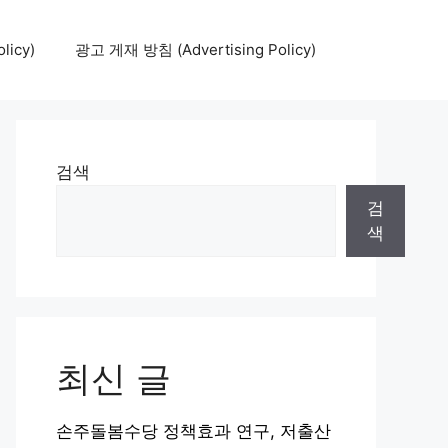
icy)
광고 게재 방침 (Advertising Policy)
검색
검
색
최신 글
손주돌봄수당 정책효과 연구, 저출산