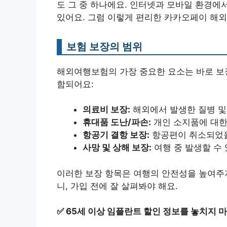
도 그 중 하나에요. 인터넷과 모바일 환경에
있어요. 그럼 이렇게 편리한 카카오페이 해
보험 보장의 범위
해외여행보험의 가장 중요한 요소는 바로 보장
함되어요:
의료비 보장:
해외에서 발생한 질병 및
휴대품 도난/파손:
개인 소지품에 대한
항공기 결항 보장:
항공편이 취소되었을
사망 및 상해 보장:
여행 중 발생할 수
이러한 보장 항목은 여행의 안전성을 높여주지
니, 가입 전에 잘 살펴봐야 해요.
✅
65세 이상 임플란트 할인 정보를 놓치지 