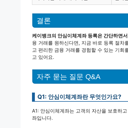
결론
케이뱅크의 안심이체계좌 등록은 간단하면서도
융 거래를 원하신다면, 지금 바로 등록 절차
고 편리한 금융 거래를 경험할 수 있는 기회
고 있어요.
자주 묻는 질문 Q&A
Q1: 안심이체계좌란 무엇인가요?
A1: 안심이체계좌는 고객의 자산을 보호하고
좌입니다.