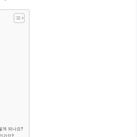
떻게 되나요?
인가요?