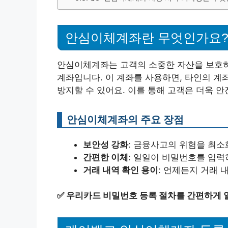
안심이체계좌란 무엇인가요
안심이체계좌는 고객의 소중한 자산을 보호하
계좌입니다. 이 계좌를 사용하면, 타인의 계
방지할 수 있어요. 이를 통해 고객은 더욱 안
안심이체계좌의 주요 장점
보안성 강화
: 금융사고의 위험을 최소
간편한 이체
: 일일이 비밀번호를 입력
거래 내역 확인 용이
: 언제든지 거래 
✅
우리카드 비밀번호 등록 절차를 간편하게 