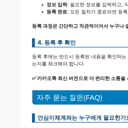
정보 입력
: 필요한 정보를 입력하고, 
등록 완료
: 모든 절차가 종료되면 등록
등록 과정은 간단하고 직관적이어서 누구나 쉽
4. 등록 후 확인
등록 후에는 반드시 등록된 내용을 확인하는 
는지를 체크해야 합니다.
✅
카카오톡 최신 버전으로 더 편리한 소통을
자주 묻는 질문(FAQ)
안심이체계좌는 누구에게 필요한가