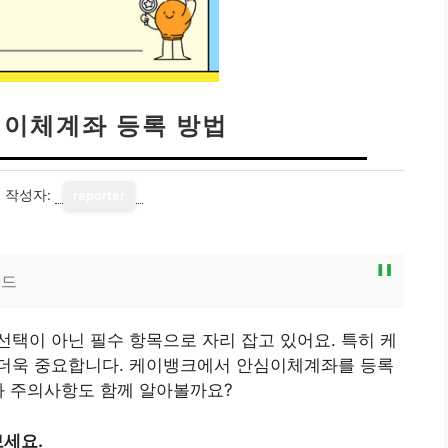
이체계좌 등록 방법
4
작성자:
reporter
이드
택이 아닌 필수 항목으로 자리 잡고 있어요. 특히 케
더욱 중요합니다. 케이뱅크에서 안심이체계좌를 등록
와 주의사항도 함께 알아볼까요?
세요.