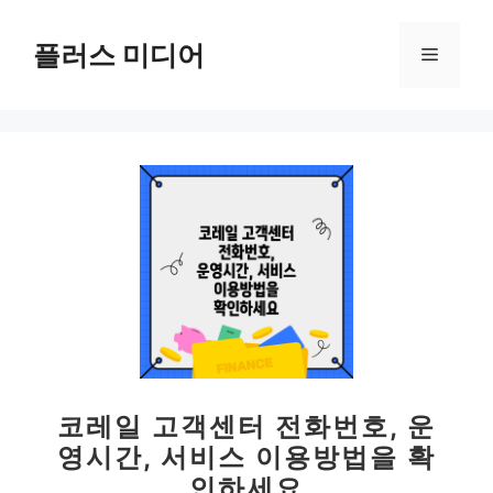
컨
텐
플러스 미디어
메
츠
로
뉴
건
너
뛰
기
코레일 고객센터 전화번호, 운
영시간, 서비스 이용방법을 확
인하세요