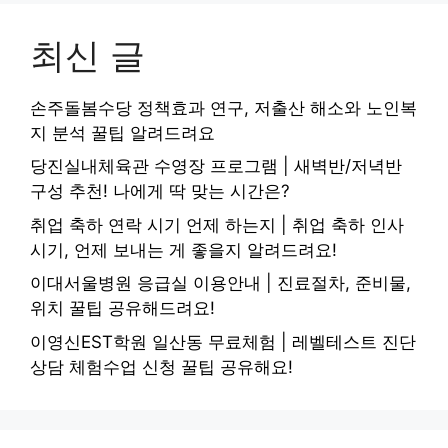
최신 글
손주돌봄수당 정책효과 연구, 저출산 해소와 노인복
지 분석 꿀팁 알려드려요
당진실내체육관 수영장 프로그램 | 새벽반/저녁반
구성 추천! 나에게 딱 맞는 시간은?
취업 축하 연락 시기 언제 하는지 | 취업 축하 인사
시기, 언제 보내는 게 좋을지 알려드려요!
이대서울병원 응급실 이용안내 | 진료절차, 준비물,
위치 꿀팁 공유해드려요!
이영신EST학원 일산동 무료체험 | 레벨테스트 진단
상담 체험수업 신청 꿀팁 공유해요!