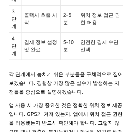
3
콜택시 호출 시
2-5
위치 정보 접근 권
단
작
분
한 허용
계
4
결제 정보 설정
5-10
안전한 결제 수단
단
및 완료
분
선택
계
각 단계에서 놓치기 쉬운 부분들을 구체적으로 짚어
보겠습니다. 경험상 가장 많은 실수가 발생하는 지
점들을 중심으로 설명하겠습니다.
앱 사용 시 가장 중요한 것은 정확한 위치 정보 제공
입니다. GPS가 켜져 있는지, 앱에서 위치 접근 권한
을 허용했는지 반드시 확인해야 합니다. 그렇지 않
으면 택시 호출이 불가능하거나 잘못된 위치로 배정