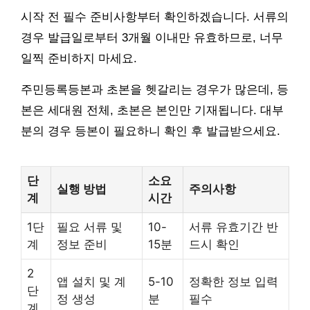
시작 전 필수 준비사항부터 확인하겠습니다. 서류의
경우 발급일로부터 3개월 이내만 유효하므로, 너무
일찍 준비하지 마세요.
주민등록등본과 초본을 헷갈리는 경우가 많은데, 등
본은 세대원 전체, 초본은 본인만 기재됩니다. 대부
분의 경우 등본이 필요하니 확인 후 발급받으세요.
단
소요
실행 방법
주의사항
계
시간
1단
필요 서류 및
10-
서류 유효기간 반
계
정보 준비
15분
드시 확인
2
앱 설치 및 계
5-10
정확한 정보 입력
단
정 생성
분
필수
계