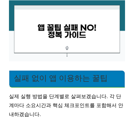
실패 없이 앱 이용하는 꿀팁
실제 실행 방법을 단계별로 살펴보겠습니다. 각 단
계마다 소요시간과 핵심 체크포인트를 포함해서 안
내하겠습니다.