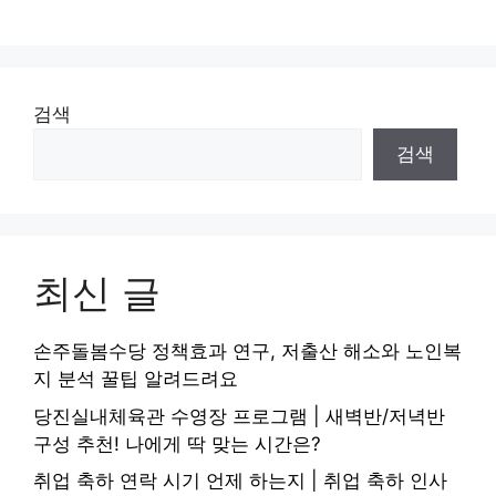
검색
검색
최신 글
손주돌봄수당 정책효과 연구, 저출산 해소와 노인복
지 분석 꿀팁 알려드려요
당진실내체육관 수영장 프로그램 | 새벽반/저녁반
구성 추천! 나에게 딱 맞는 시간은?
취업 축하 연락 시기 언제 하는지 | 취업 축하 인사