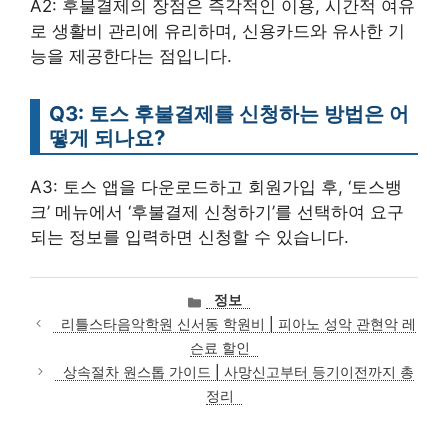
A2: 후불결제의 장점은 즉각적인 이용, 시간적 여유
로 생활비 관리에 유리하며, 신용카드와 유사한 기
능을 제공한다는 점입니다.
Q3: 토스 후불결제를 신청하는 방법은 어
떻게 되나요?
A3: 토스 앱을 다운로드하고 회원가입 후, ‘토스뱅
크’ 메뉴에서 ‘후불결제 신청하기’를 선택하여 요구
되는 정보를 입력하면 신청할 수 있습니다.
카
정보
테
리틀스타음악학원 신서동 학원비 | 피아노 성악 관현악 레
고
슨료 할인
리
상속절차 원스톱 가이드 | 사망신고부터 등기이전까지 총
정리