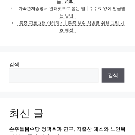
카
정보
테
가족관계증명서 인터넷으로 뽑는 법 | 수수료 없이 발급받
고
는 방법
리
통증 픽토그램 이해하기 | 통증 부위 식별을 위한 그림 기
호 해설
검색
검색
최신 글
손주돌봄수당 정책효과 연구, 저출산 해소와 노인복