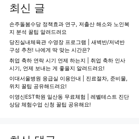
최신 글
손주돌봄수당 정책효과 연구, 저출산 해소와 노인복
지 분석 꿀팁 알려드려요
당진실내체육관 수영장 프로그램 | 새벽반/저녁반
구성 추천! 나에게 딱 맞는 시간은?
취업 축하 연락 시기 언제 하는지 | 취업 축하 인사
시기, 언제 보내는 게 좋을지 알려드려요!
이대서울병원 응급실 이용안내 | 진료절차, 준비물,
위치 꿀팁 공유해드려요!
이영신EST학원 일산동 무료체험 | 레벨테스트 진단
상담 체험수업 신청 꿀팁 공유해요!