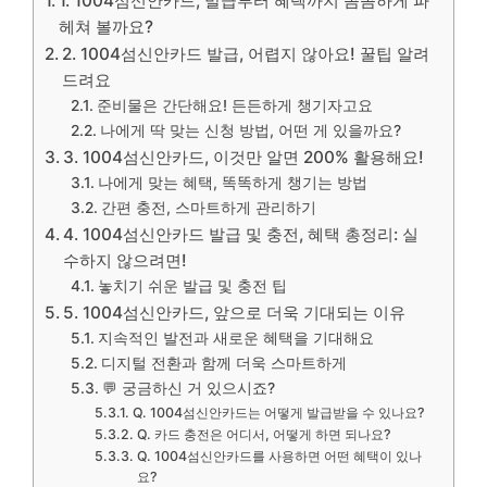
1. 1004섬신안카드, 발급부터 혜택까지 꼼꼼하게 파
헤쳐 볼까요?
2. 1004섬신안카드 발급, 어렵지 않아요! 꿀팁 알려
드려요
준비물은 간단해요! 든든하게 챙기자고요
나에게 딱 맞는 신청 방법, 어떤 게 있을까요?
3. 1004섬신안카드, 이것만 알면 200% 활용해요!
나에게 맞는 혜택, 똑똑하게 챙기는 방법
간편 충전, 스마트하게 관리하기
4. 1004섬신안카드 발급 및 충전, 혜택 총정리: 실
수하지 않으려면!
놓치기 쉬운 발급 및 충전 팁
5. 1004섬신안카드, 앞으로 더욱 기대되는 이유
지속적인 발전과 새로운 혜택을 기대해요
디지털 전환과 함께 더욱 스마트하게
💬 궁금하신 거 있으시죠?
Q. 1004섬신안카드는 어떻게 발급받을 수 있나요?
Q. 카드 충전은 어디서, 어떻게 하면 되나요?
Q. 1004섬신안카드를 사용하면 어떤 혜택이 있나
요?