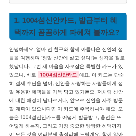
1. 1004섬신안카드, 발급부터 혜
택까지 꼼꼼하게 파헤쳐 볼까요?
안녕하세요! 얼마 전 친구와 함께 아름다운 신안의 섬
들을 여행하며 ‘정말 신안에 살고 싶다!’는 생각을 절로
했답니다. 그런 제 마음을 사로잡은 특별한 카드가 있
었으니, 바로
1004섬신안카드
예요. 이 카드는 단순
히 결제 수단을 넘어, 신안을 사랑하는 사람들에게 정
말 유용한 혜택들을 가득 담고 있거든요. 저처럼 신안
에 대한 애정이 남다르거나, 앞으로 신안을 자주 방문
할 계획이 있으시다면 이 카드에 주목하셔야 해요! 오
늘은 1004섬신안카드를 어떻게 발급받고, 충전은 또
어떻게 하는지, 그리고 가장 중요한 빵빵한 혜택까지
이 모든 것을 여러분께 총정리해 드릴게요. 함께 알아