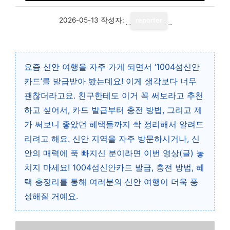
2026-05-13
작성자:
reporter
요즘 신안 여행을 자주 가게 되면서 ‘1004섬신안
카드’를 발급받아 봤는데요! 이게 생각보다 너무
괜찮더라고요. 친구한테도 이거 꼭 써보라고 추천
하고 싶어서, 카드 발급부터 충전 방법, 그리고 제
가 써보니 좋았던 혜택들까지 싹 정리해서 알려드
리려고 해요. 신안 지역을 자주 방문하시거나, 신
안의 매력에 푹 빠지신 분이라면 이번 영상(글) 놓
치지 마세요! 1004섬신안카드 발급, 충전 방법, 혜
택 총정리를 통해 여러분의 신안 여행이 더욱 풍
성해질 거예요.