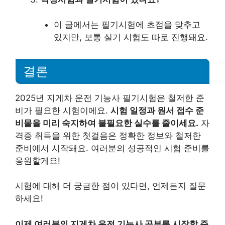
이 글에서는 필기시험에 초점을 맞추고
있지만, 보통 실기 시험도 따로 진행돼요.
결론
2025년 지게차 운전 기능사 필기시험은 철저한 준
비가 필요한 시험이에요.
시험 일정과 원서 접수 준
비물을 미리 숙지하여 불필요한 실수를 줄이세요.
자
격증 취득을 위한 첫걸음은 정확한 정보와 철저한
준비에서 시작돼요. 여러분의 성공적인 시험 준비를
응원할게요!
시험에 대해 더 궁금한 점이 있다면, 언제든지 질문
하세요!
이제 여러분의 지게차 운전 기능사 공부를 시작할 준