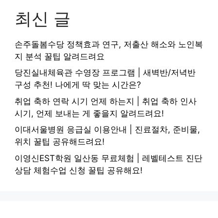
최신 글
손주돌봄수당 정책효과 연구, 저출산 해소와 노인복
지 분석 꿀팁 알려드려요
당진실내체육관 수영장 프로그램 | 새벽반/저녁반
구성 추천! 나에게 딱 맞는 시간은?
취업 축하 연락 시기 언제 하는지 | 취업 축하 인사
시기, 언제 보내는 게 좋을지 알려드려요!
이대서울병원 응급실 이용안내 | 진료절차, 준비물,
위치 꿀팁 공유해드려요!
이영신EST학원 일산동 무료체험 | 레벨테스트 진단
상담 체험수업 신청 꿀팁 공유해요!