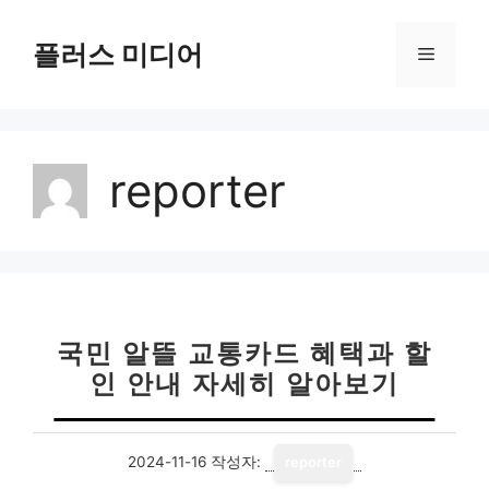
컨
텐
플러스 미디어
메
츠
로
뉴
건
너
reporter
뛰
기
국민 알뜰 교통카드 혜택과 할
인 안내 자세히 알아보기
2024-11-16
작성자:
reporter