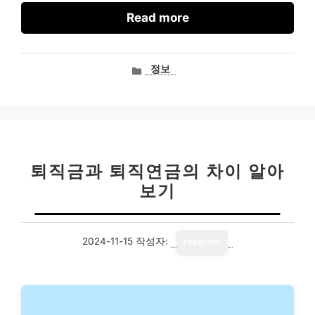
Read more
카
정보
테
고
리
퇴직금과 퇴직연금의 차이 알아
보기
2024-11-15
작성자:
reporter