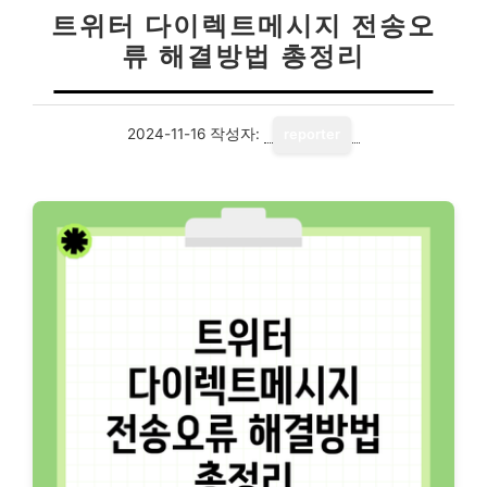
트위터 다이렉트메시지 전송오
류 해결방법 총정리
2024-11-16
작성자:
reporter