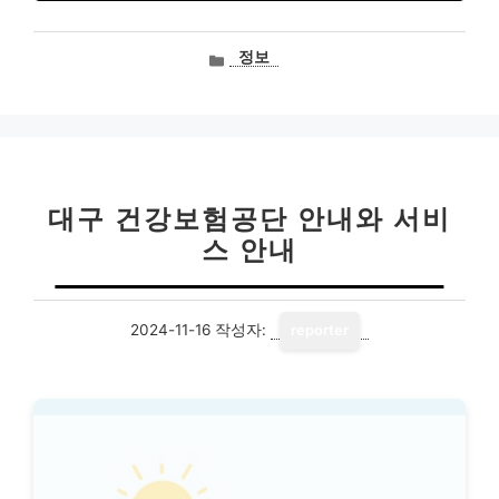
카
정보
테
고
리
대구 건강보험공단 안내와 서비
스 안내
2024-11-16
작성자:
reporter