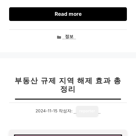
Read more
카
정보
테
고
리
부동산 규제 지역 해제 효과 총
정리
2024-11-15
작성자:
reporter