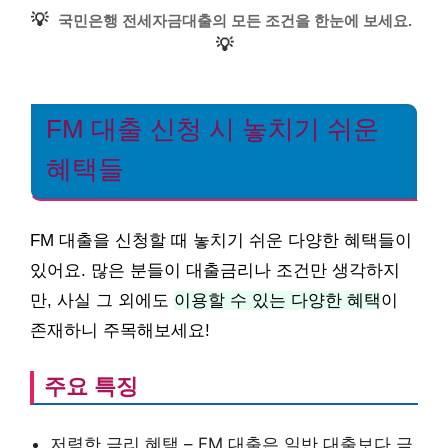
💡
국민은행 전세자금대출의 모든 조건을 한눈에 보세요.
💡
FM 대출 신청 시 놓치기 쉬운
혜택들
FM 대출을 신청할 때 놓치기 쉬운 다양한 혜택들이
있어요. 많은 분들이 대출금리나 조건만 생각하지
만, 사실 그 외에도
이용할 수 있는 다양한 혜택
이
존재하니 주목해보세요!
주요 특징
저렴한 금리 혜택 – FM 대출은 일반 대출보다 금