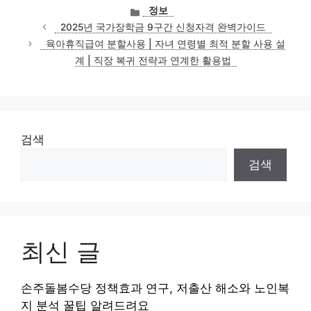
카
정보
테
2025년 국가장학금 9구간 신청자격 완벽가이드
고
육아휴직급여 분할사용 | 자녀 연령별 최적 분할 사용 설
리
계 | 직장 복귀 전략과 연계한 활용법
검색
검색
최신 글
손주돌봄수당 정책효과 연구, 저출산 해소와 노인복
지 분석 꿀팁 알려드려요