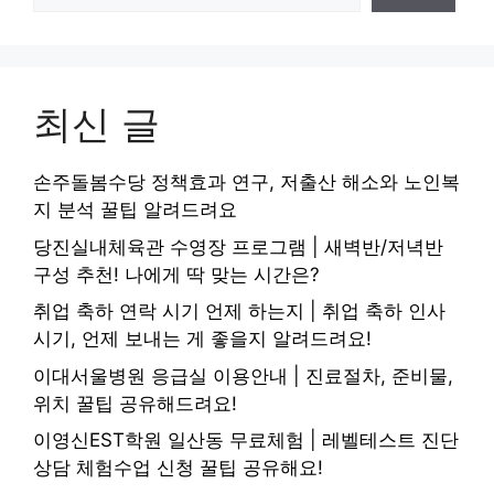
최신 글
손주돌봄수당 정책효과 연구, 저출산 해소와 노인복
지 분석 꿀팁 알려드려요
당진실내체육관 수영장 프로그램 | 새벽반/저녁반
구성 추천! 나에게 딱 맞는 시간은?
취업 축하 연락 시기 언제 하는지 | 취업 축하 인사
시기, 언제 보내는 게 좋을지 알려드려요!
이대서울병원 응급실 이용안내 | 진료절차, 준비물,
위치 꿀팁 공유해드려요!
이영신EST학원 일산동 무료체험 | 레벨테스트 진단
상담 체험수업 신청 꿀팁 공유해요!