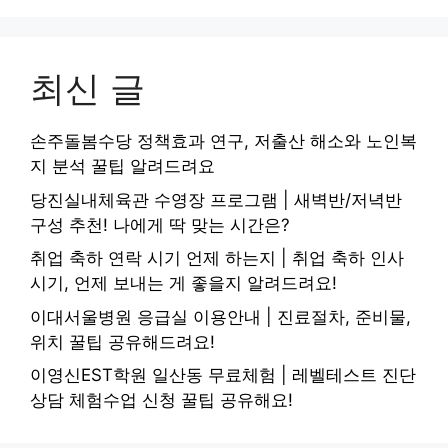
최신 글
손주돌봄수당 정책효과 연구, 저출산 해소와 노인복
지 분석 꿀팁 알려드려요
당진실내체육관 수영장 프로그램 | 새벽반/저녁반
구성 추천! 나에게 딱 맞는 시간은?
취업 축하 연락 시기 언제 하는지 | 취업 축하 인사
시기, 언제 보내는 게 좋을지 알려드려요!
이대서울병원 응급실 이용안내 | 진료절차, 준비물,
위치 꿀팁 공유해드려요!
이영신EST학원 일산동 무료체험 | 레벨테스트 진단
상담 체험수업 신청 꿀팁 공유해요!