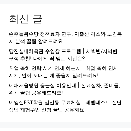
최신 글
손주돌봄수당 정책효과 연구, 저출산 해소와 노인복
지 분석 꿀팁 알려드려요
당진실내체육관 수영장 프로그램 | 새벽반/저녁반
구성 추천! 나에게 딱 맞는 시간은?
취업 축하 연락 시기 언제 하는지 | 취업 축하 인사
시기, 언제 보내는 게 좋을지 알려드려요!
이대서울병원 응급실 이용안내 | 진료절차, 준비물,
위치 꿀팁 공유해드려요!
이영신EST학원 일산동 무료체험 | 레벨테스트 진단
상담 체험수업 신청 꿀팁 공유해요!