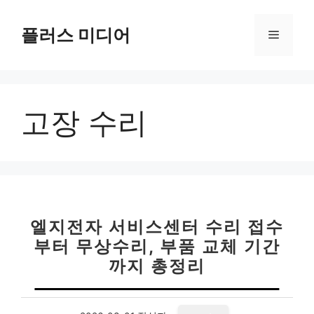
컨
텐
플러스 미디어
메
츠
로
뉴
건
너
고장 수리
뛰
기
엘지전자 서비스센터 수리 접수
부터 무상수리, 부품 교체 기간
까지 총정리