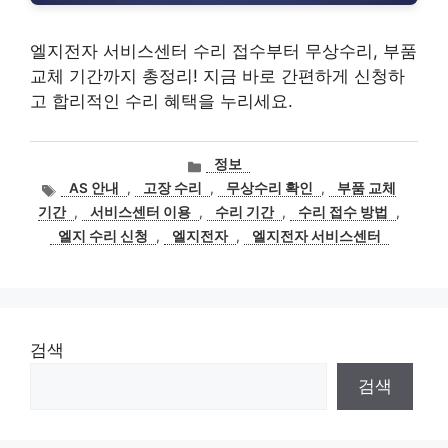
엘지전자 서비스센터 수리 접수부터 무상수리, 부품
교체 기간까지 총정리! 지금 바로 간편하게 신청하
고 합리적인 수리 혜택을 누리세요.
카
정보
테
태
AS 안내
,
고장 수리
,
무상수리 확인
,
부품 교체
고
그
기간
,
서비스센터 이용
,
수리 기간
,
수리 접수 방법
,
리
엘지 수리 신청
,
엘지전자
,
엘지전자 서비스센터
검색
검색