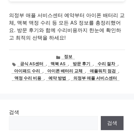
의정부 애플 서비스센터 예약부터 아이폰 배터리 교
체, 맥북 액정 수리 등 모든 AS 정보를 총정리했어
요. 방문 후기와 함께 수리비용까지 한눈에 확인하
고 최적의 선택을 하세요!
카
정보
테
태
공식 AS센터
,
맥북 AS
,
방문 후기
,
수리 절차
,
고
그
아이패드 수리
,
아이폰 배터리 교체
,
애플워치 점검
,
리
액정 수리 비용
,
예약 방법
,
의정부 애플 서비스센터
검색
검색