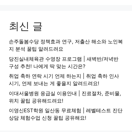
최신 글
손주돌봄수당 정책효과 연구, 저출산 해소와 노인복
지 분석 꿀팁 알려드려요
당진실내체육관 수영장 프로그램 | 새벽반/저녁반
구성 추천! 나에게 딱 맞는 시간은?
취업 축하 연락 시기 언제 하는지 | 취업 축하 인사
시기, 언제 보내는 게 좋을지 알려드려요!
이대서울병원 응급실 이용안내 | 진료절차, 준비물,
위치 꿀팁 공유해드려요!
이영신EST학원 일산동 무료체험 | 레벨테스트 진단
상담 체험수업 신청 꿀팁 공유해요!