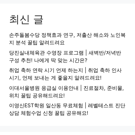
최신 글
손주돌봄수당 정책효과 연구, 저출산 해소와 노인복
지 분석 꿀팁 알려드려요
당진실내체육관 수영장 프로그램 | 새벽반/저녁반
구성 추천! 나에게 딱 맞는 시간은?
취업 축하 연락 시기 언제 하는지 | 취업 축하 인사
시기, 언제 보내는 게 좋을지 알려드려요!
이대서울병원 응급실 이용안내 | 진료절차, 준비물,
위치 꿀팁 공유해드려요!
이영신EST학원 일산동 무료체험 | 레벨테스트 진단
상담 체험수업 신청 꿀팁 공유해요!