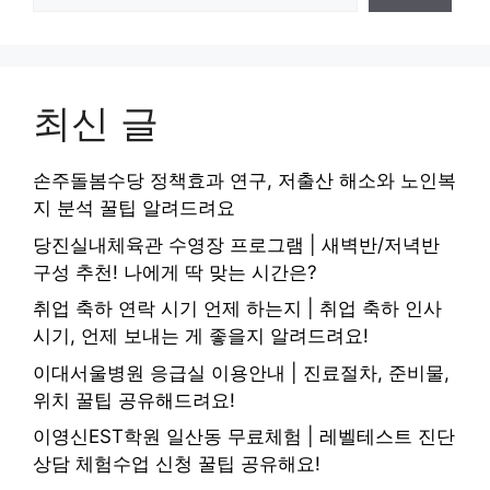
최신 글
손주돌봄수당 정책효과 연구, 저출산 해소와 노인복
지 분석 꿀팁 알려드려요
당진실내체육관 수영장 프로그램 | 새벽반/저녁반
구성 추천! 나에게 딱 맞는 시간은?
취업 축하 연락 시기 언제 하는지 | 취업 축하 인사
시기, 언제 보내는 게 좋을지 알려드려요!
이대서울병원 응급실 이용안내 | 진료절차, 준비물,
위치 꿀팁 공유해드려요!
이영신EST학원 일산동 무료체험 | 레벨테스트 진단
상담 체험수업 신청 꿀팁 공유해요!