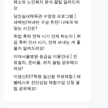
해소와 노인복지 분석 꿀팁 알려드려
요
당진실내체육관 수영장 프로그램 |
새벽반/저녁반 구성 추천! 나에게 딱
맞는 시간은?
취업 축하 연락 시기 언제 하는지 | 취
업 축하 인사 시기, 언제 보내는 게 좋
을지 알려드려요!
이대서울병원 응급실 이용안내 | 진
료절차, 준비물, 위치 꿀팁 공유해드
려요!
이영신EST학원 일산동 무료체험 | 레
벨테스트 진단상담 체험수업 신청 꿀
팁 공유해요!