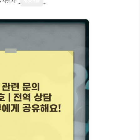
6
작성자:
reporter