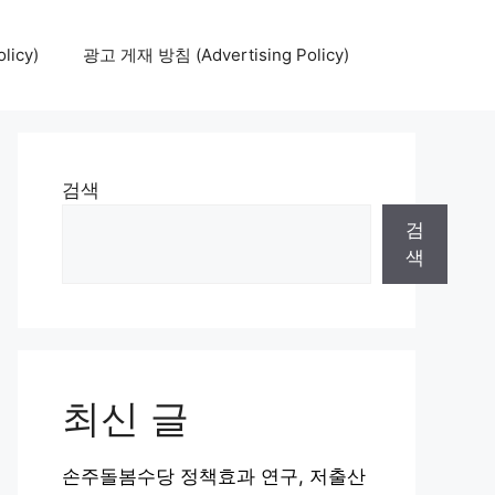
icy)
광고 게재 방침 (Advertising Policy)
검색
검
색
최신 글
손주돌봄수당 정책효과 연구, 저출산