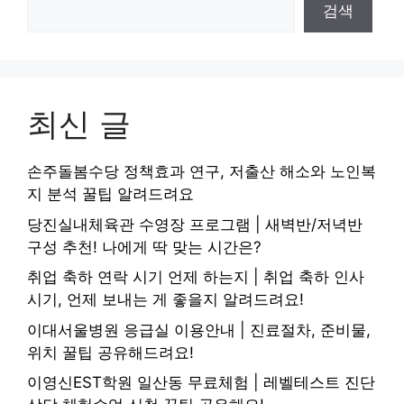
검색
최신 글
손주돌봄수당 정책효과 연구, 저출산 해소와 노인복
지 분석 꿀팁 알려드려요
당진실내체육관 수영장 프로그램 | 새벽반/저녁반
구성 추천! 나에게 딱 맞는 시간은?
취업 축하 연락 시기 언제 하는지 | 취업 축하 인사
시기, 언제 보내는 게 좋을지 알려드려요!
이대서울병원 응급실 이용안내 | 진료절차, 준비물,
위치 꿀팁 공유해드려요!
이영신EST학원 일산동 무료체험 | 레벨테스트 진단