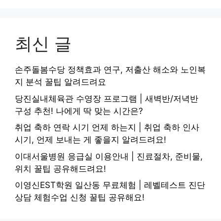
최신 글
손주돌봄수당 정책효과 연구, 저출산 해소와 노인복
지 분석 꿀팁 알려드려요
당진실내체육관 수영장 프로그램 | 새벽반/저녁반
구성 추천! 나에게 딱 맞는 시간은?
취업 축하 연락 시기 언제 하는지 | 취업 축하 인사
시기, 언제 보내는 게 좋을지 알려드려요!
이대서울병원 응급실 이용안내 | 진료절차, 준비물,
위치 꿀팁 공유해드려요!
이영신EST학원 일산동 무료체험 | 레벨테스트 진단
상담 체험수업 신청 꿀팁 공유해요!