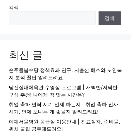
검색
검색
최신 글
손주돌봄수당 정책효과 연구, 저출산 해소와 노인복
지 분석 꿀팁 알려드려요
당진실내체육관 수영장 프로그램 | 새벽반/저녁반
구성 추천! 나에게 딱 맞는 시간은?
취업 축하 연락 시기 언제 하는지 | 취업 축하 인사
시기, 언제 보내는 게 좋을지 알려드려요!
이대서울병원 응급실 이용안내 | 진료절차, 준비물,
위치 꿀팁 공유해드려요!