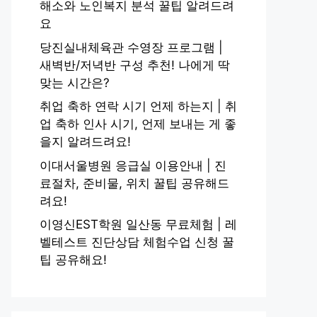
해소와 노인복지 분석 꿀팁 알려드려
요
당진실내체육관 수영장 프로그램 |
새벽반/저녁반 구성 추천! 나에게 딱
맞는 시간은?
취업 축하 연락 시기 언제 하는지 | 취
업 축하 인사 시기, 언제 보내는 게 좋
을지 알려드려요!
이대서울병원 응급실 이용안내 | 진
료절차, 준비물, 위치 꿀팁 공유해드
려요!
이영신EST학원 일산동 무료체험 | 레
벨테스트 진단상담 체험수업 신청 꿀
팁 공유해요!