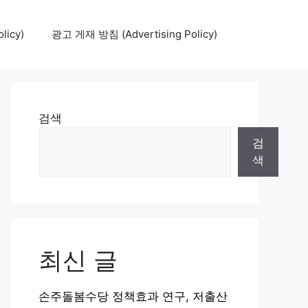
icy)
광고 게재 방침 (Advertising Policy)
검색
검
색
최신 글
손주돌봄수당 정책효과 연구, 저출산