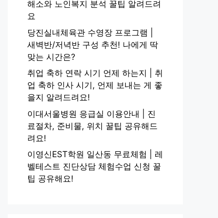
해소와 노인복지 분석 꿀팁 알려드려
요
당진실내체육관 수영장 프로그램 |
새벽반/저녁반 구성 추천! 나에게 딱
맞는 시간은?
취업 축하 연락 시기 언제 하는지 | 취
업 축하 인사 시기, 언제 보내는 게 좋
을지 알려드려요!
이대서울병원 응급실 이용안내 | 진
료절차, 준비물, 위치 꿀팁 공유해드
려요!
이영신EST학원 일산동 무료체험 | 레
벨테스트 진단상담 체험수업 신청 꿀
팁 공유해요!