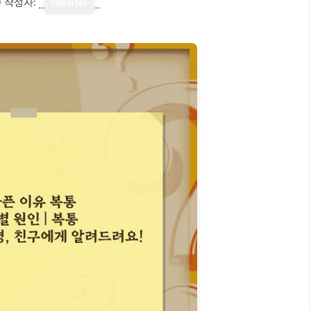
0
작성자:
reporter