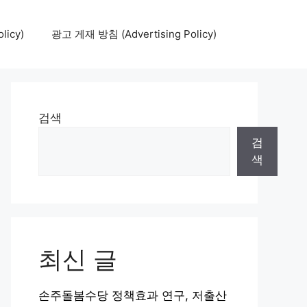
icy)
광고 게재 방침 (Advertising Policy)
검색
검
색
최신 글
손주돌봄수당 정책효과 연구, 저출산