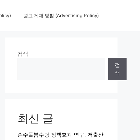
icy)
광고 게재 방침 (Advertising Policy)
검색
검
색
최신 글
손주돌봄수당 정책효과 연구, 저출산