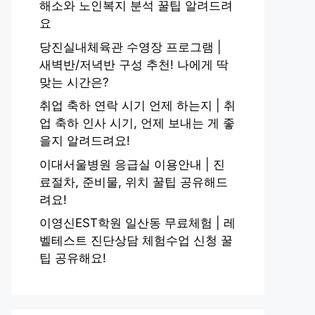
해소와 노인복지 분석 꿀팁 알려드려
요
당진실내체육관 수영장 프로그램 |
새벽반/저녁반 구성 추천! 나에게 딱
맞는 시간은?
취업 축하 연락 시기 언제 하는지 | 취
업 축하 인사 시기, 언제 보내는 게 좋
을지 알려드려요!
이대서울병원 응급실 이용안내 | 진
료절차, 준비물, 위치 꿀팁 공유해드
려요!
이영신EST학원 일산동 무료체험 | 레
벨테스트 진단상담 체험수업 신청 꿀
팁 공유해요!