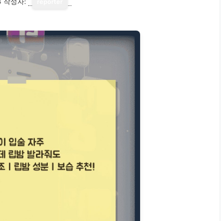
4
작성자:
reporter