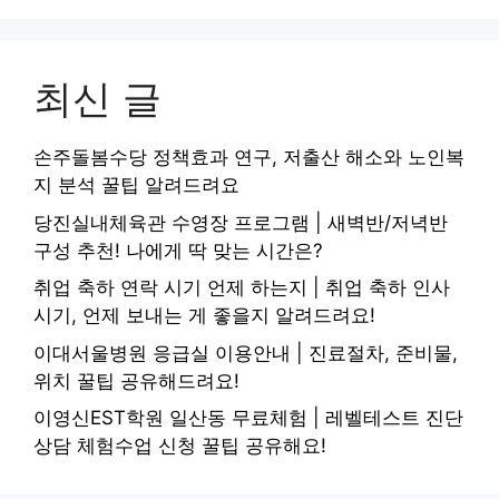
최신 글
손주돌봄수당 정책효과 연구, 저출산 해소와 노인복
지 분석 꿀팁 알려드려요
당진실내체육관 수영장 프로그램 | 새벽반/저녁반
구성 추천! 나에게 딱 맞는 시간은?
취업 축하 연락 시기 언제 하는지 | 취업 축하 인사
시기, 언제 보내는 게 좋을지 알려드려요!
이대서울병원 응급실 이용안내 | 진료절차, 준비물,
위치 꿀팁 공유해드려요!
이영신EST학원 일산동 무료체험 | 레벨테스트 진단
상담 체험수업 신청 꿀팁 공유해요!