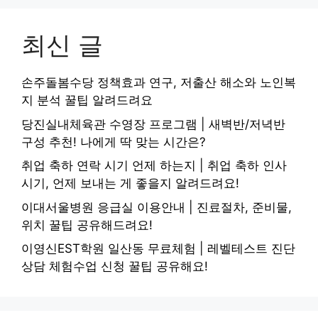
최신 글
손주돌봄수당 정책효과 연구, 저출산 해소와 노인복
지 분석 꿀팁 알려드려요
당진실내체육관 수영장 프로그램 | 새벽반/저녁반
구성 추천! 나에게 딱 맞는 시간은?
취업 축하 연락 시기 언제 하는지 | 취업 축하 인사
시기, 언제 보내는 게 좋을지 알려드려요!
이대서울병원 응급실 이용안내 | 진료절차, 준비물,
위치 꿀팁 공유해드려요!
이영신EST학원 일산동 무료체험 | 레벨테스트 진단
상담 체험수업 신청 꿀팁 공유해요!