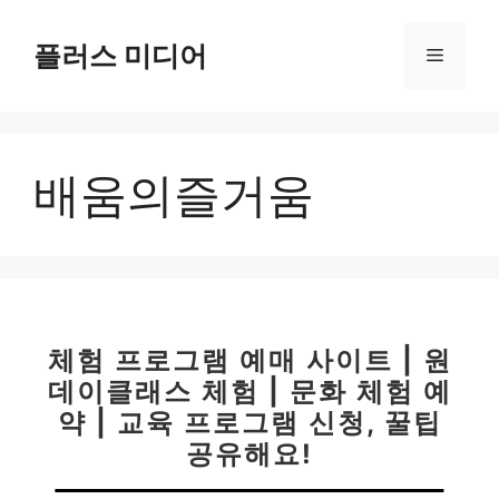
컨
텐
플러스 미디어
메
츠
로
뉴
건
너
배움의즐거움
뛰
기
체험 프로그램 예매 사이트 | 원
데이클래스 체험 | 문화 체험 예
약 | 교육 프로그램 신청, 꿀팁
공유해요!