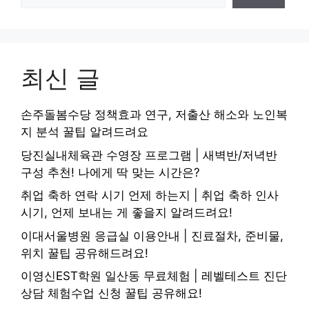
최신 글
손주돌봄수당 정책효과 연구, 저출산 해소와 노인복
지 분석 꿀팁 알려드려요
당진실내체육관 수영장 프로그램 | 새벽반/저녁반
구성 추천! 나에게 딱 맞는 시간은?
취업 축하 연락 시기 언제 하는지 | 취업 축하 인사
시기, 언제 보내는 게 좋을지 알려드려요!
이대서울병원 응급실 이용안내 | 진료절차, 준비물,
위치 꿀팁 공유해드려요!
이영신EST학원 일산동 무료체험 | 레벨테스트 진단
상담 체험수업 신청 꿀팁 공유해요!