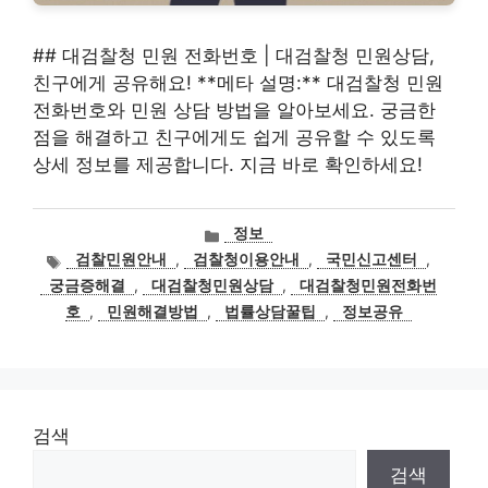
## 대검찰청 민원 전화번호 | 대검찰청 민원상담,
친구에게 공유해요! **메타 설명:** 대검찰청 민원
전화번호와 민원 상담 방법을 알아보세요. 궁금한
점을 해결하고 친구에게도 쉽게 공유할 수 있도록
상세 정보를 제공합니다. 지금 바로 확인하세요!
카
정보
테
태
검찰민원안내
,
검찰청이용안내
,
국민신고센터
,
고
그
궁금증해결
,
대검찰청민원상담
,
대검찰청민원전화번
리
호
,
민원해결방법
,
법률상담꿀팁
,
정보공유
검색
검색