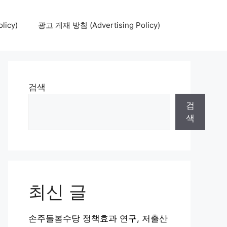
icy)
광고 게재 방침 (Advertising Policy)
검색
검
색
최신 글
손주돌봄수당 정책효과 연구, 저출산