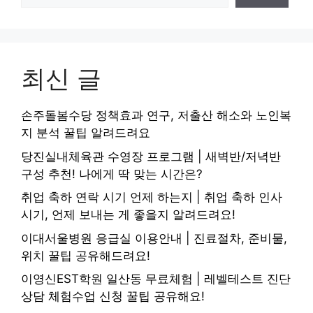
최신 글
손주돌봄수당 정책효과 연구, 저출산 해소와 노인복
지 분석 꿀팁 알려드려요
당진실내체육관 수영장 프로그램 | 새벽반/저녁반
구성 추천! 나에게 딱 맞는 시간은?
취업 축하 연락 시기 언제 하는지 | 취업 축하 인사
시기, 언제 보내는 게 좋을지 알려드려요!
이대서울병원 응급실 이용안내 | 진료절차, 준비물,
위치 꿀팁 공유해드려요!
이영신EST학원 일산동 무료체험 | 레벨테스트 진단
상담 체험수업 신청 꿀팁 공유해요!