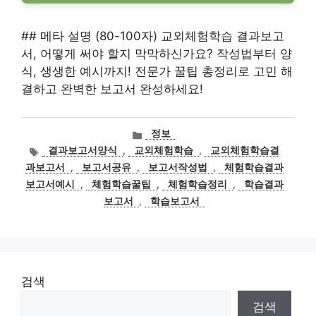
## 메타 설명 (80-100자) 교외체험학습 결과보고
서, 어떻게 써야 할지 막막하신가요? 작성법부터 양
식, 생생한 예시까지! 전문가 꿀팁 총정리로 고민 해
결하고 완벽한 보고서 완성하세요!
카
정보
테
태
결과보고서양식
,
교외체험학습
,
교외체험학습결
고
그
과보고서
,
보고서공유
,
보고서작성법
,
체험학습결과
리
보고서예시
,
체험학습꿀팁
,
체험학습정리
,
학습결과
보고서
,
학습보고서
검색
검색