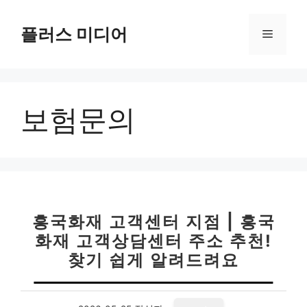
컨
텐
플러스 미디어
메
츠
로
뉴
건
너
보험문의
뛰
기
흥국화재 고객센터 지점 | 흥국
화재 고객상담센터 주소 추천!
찾기 쉽게 알려드려요