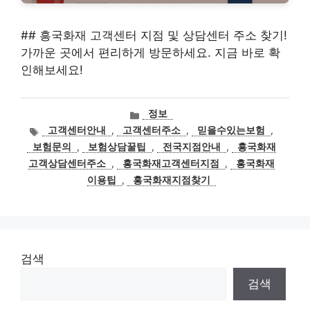
## 흥국화재 고객센터 지점 및 상담센터 주소 찾기!
가까운 곳에서 편리하게 방문하세요. 지금 바로 확
인해보세요!
카
정보
테
태
고객센터안내
,
고객센터주소
,
믿을수있는보험
,
고
그
보험문의
,
보험상담꿀팁
,
전국지점안내
,
흥국화재
리
고객상담센터주소
,
흥국화재고객센터지점
,
흥국화재
이용팁
,
흥국화재지점찾기
검색
검색