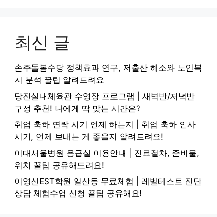
최신 글
손주돌봄수당 정책효과 연구, 저출산 해소와 노인복
지 분석 꿀팁 알려드려요
당진실내체육관 수영장 프로그램 | 새벽반/저녁반
구성 추천! 나에게 딱 맞는 시간은?
취업 축하 연락 시기 언제 하는지 | 취업 축하 인사
시기, 언제 보내는 게 좋을지 알려드려요!
이대서울병원 응급실 이용안내 | 진료절차, 준비물,
위치 꿀팁 공유해드려요!
이영신EST학원 일산동 무료체험 | 레벨테스트 진단
상담 체험수업 신청 꿀팁 공유해요!