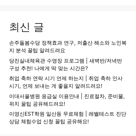
최신 글
손주돌봄수당 정책효과 연구, 저출산 해소와 노인복
지 분석 꿀팁 알려드려요
당진실내체육관 수영장 프로그램 | 새벽반/저녁반
구성 추천! 나에게 딱 맞는 시간은?
취업 축하 연락 시기 언제 하는지 | 취업 축하 인사
시기, 언제 보내는 게 좋을지 알려드려요!
이대서울병원 응급실 이용안내 | 진료절차, 준비물,
위치 꿀팁 공유해드려요!
이영신EST학원 일산동 무료체험 | 레벨테스트 진단
상담 체험수업 신청 꿀팁 공유해요!