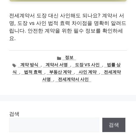
전세계약서 도장 대신 사인해도 되나요? 계약서 서
명, 도장 vs 사인 법적 효력 차이점을 명확히 알려드
립니다. 안전한 계약을 위한 필수 정보를 확인하세
요.
카
정보
테
태
계약 방식
,
계약서 서명
,
도장 VS 사인
,
법률 상
고
그
식
,
법적 효력
,
부동산 계약
,
사인 계약
,
전세계약
리
서명
,
전세계약서 사인
검색
검색