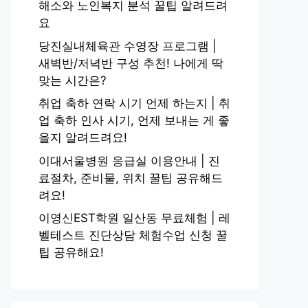
해소와 노인복지 분석 꿀팁 알려드려
요
당진실내체육관 수영장 프로그램 |
새벽반/저녁반 구성 추천! 나에게 딱
맞는 시간은?
취업 축하 연락 시기 언제 하는지 | 취
업 축하 인사 시기, 언제 보내는 게 좋
을지 알려드려요!
이대서울병원 응급실 이용안내 | 진
료절차, 준비물, 위치 꿀팁 공유해드
려요!
이영신EST학원 일산동 무료체험 | 레
벨테스트 진단상담 체험수업 신청 꿀
팁 공유해요!