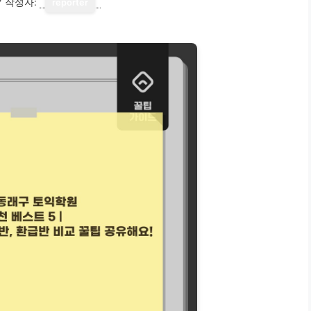
7
작성자:
reporter