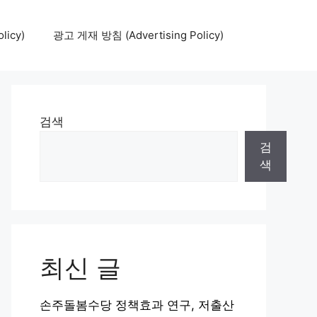
icy)
광고 게재 방침 (Advertising Policy)
검색
검
색
최신 글
손주돌봄수당 정책효과 연구, 저출산