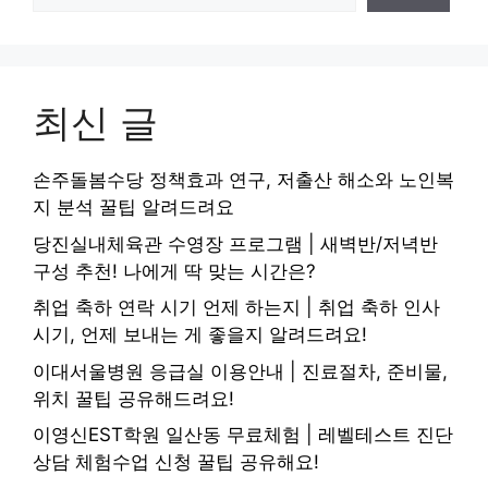
최신 글
손주돌봄수당 정책효과 연구, 저출산 해소와 노인복
지 분석 꿀팁 알려드려요
당진실내체육관 수영장 프로그램 | 새벽반/저녁반
구성 추천! 나에게 딱 맞는 시간은?
취업 축하 연락 시기 언제 하는지 | 취업 축하 인사
시기, 언제 보내는 게 좋을지 알려드려요!
이대서울병원 응급실 이용안내 | 진료절차, 준비물,
위치 꿀팁 공유해드려요!
이영신EST학원 일산동 무료체험 | 레벨테스트 진단
상담 체험수업 신청 꿀팁 공유해요!