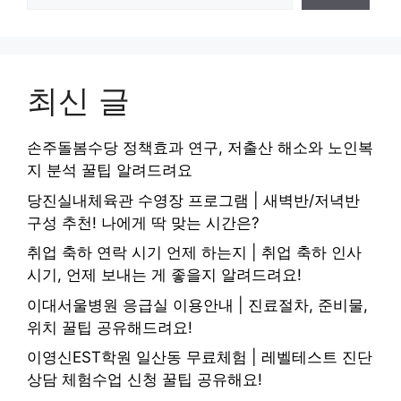
최신 글
손주돌봄수당 정책효과 연구, 저출산 해소와 노인복
지 분석 꿀팁 알려드려요
당진실내체육관 수영장 프로그램 | 새벽반/저녁반
구성 추천! 나에게 딱 맞는 시간은?
취업 축하 연락 시기 언제 하는지 | 취업 축하 인사
시기, 언제 보내는 게 좋을지 알려드려요!
이대서울병원 응급실 이용안내 | 진료절차, 준비물,
위치 꿀팁 공유해드려요!
이영신EST학원 일산동 무료체험 | 레벨테스트 진단
상담 체험수업 신청 꿀팁 공유해요!