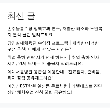
최신 글
손주돌봄수당 정책효과 연구, 저출산 해소와 노인복
지 분석 꿀팁 알려드려요
당진실내체육관 수영장 프로그램 | 새벽반/저녁반
구성 추천! 나에게 딱 맞는 시간은?
취업 축하 연락 시기 언제 하는지 | 취업 축하 인사
시기, 언제 보내는 게 좋을지 알려드려요!
이대서울병원 응급실 이용안내 | 진료절차, 준비물,
위치 꿀팁 공유해드려요!
이영신EST학원 일산동 무료체험 | 레벨테스트 진단
상담 체험수업 신청 꿀팁 공유해요!