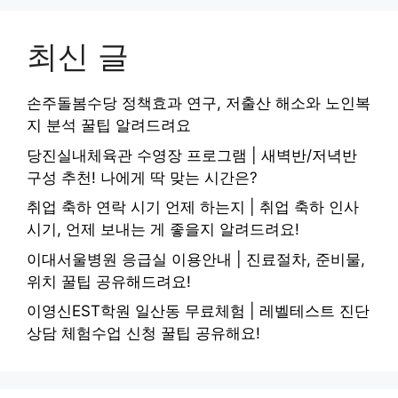
최신 글
손주돌봄수당 정책효과 연구, 저출산 해소와 노인복
지 분석 꿀팁 알려드려요
당진실내체육관 수영장 프로그램 | 새벽반/저녁반
구성 추천! 나에게 딱 맞는 시간은?
취업 축하 연락 시기 언제 하는지 | 취업 축하 인사
시기, 언제 보내는 게 좋을지 알려드려요!
이대서울병원 응급실 이용안내 | 진료절차, 준비물,
위치 꿀팁 공유해드려요!
이영신EST학원 일산동 무료체험 | 레벨테스트 진단
상담 체험수업 신청 꿀팁 공유해요!